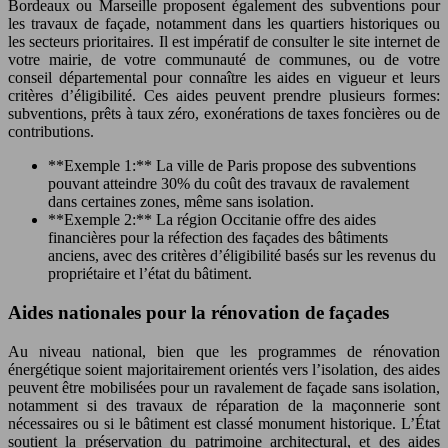
Bordeaux ou Marseille proposent également des subventions pour
les travaux de façade, notamment dans les quartiers historiques ou
les secteurs prioritaires. Il est impératif de consulter le site internet de
votre mairie, de votre communauté de communes, ou de votre
conseil départemental pour connaître les aides en vigueur et leurs
critères d’éligibilité. Ces aides peuvent prendre plusieurs formes:
subventions, prêts à taux zéro, exonérations de taxes foncières ou de
contributions.
**Exemple 1:** La ville de Paris propose des subventions
pouvant atteindre 30% du coût des travaux de ravalement
dans certaines zones, même sans isolation.
**Exemple 2:** La région Occitanie offre des aides
financières pour la réfection des façades des bâtiments
anciens, avec des critères d’éligibilité basés sur les revenus du
propriétaire et l’état du bâtiment.
Aides nationales pour la rénovation de façades
Au niveau national, bien que les programmes de rénovation
énergétique soient majoritairement orientés vers l’isolation, des aides
peuvent être mobilisées pour un ravalement de façade sans isolation,
notamment si des travaux de réparation de la maçonnerie sont
nécessaires ou si le bâtiment est classé monument historique. L’État
soutient la préservation du patrimoine architectural, et des aides