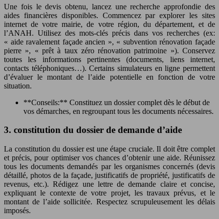
Une fois le devis obtenu, lancez une recherche approfondie des
aides financières disponibles. Commencez par explorer les sites
internet de votre mairie, de votre région, du département, et de
l’ANAH. Utilisez des mots-clés précis dans vos recherches (ex:
« aide ravalement façade ancien », « subvention rénovation façade
pierre », « prêt à taux zéro rénovation patrimoine »). Conservez
toutes les informations pertinentes (documents, liens internet,
contacts téléphoniques…). Certains simulateurs en ligne permettent
d’évaluer le montant de l’aide potentielle en fonction de votre
situation.
**Conseils:** Constituez un dossier complet dès le début de
vos démarches, en regroupant tous les documents nécessaires.
3. constitution du dossier de demande d’aide
La constitution du dossier est une étape cruciale. Il doit être complet
et précis, pour optimiser vos chances d’obtenir une aide. Réunissez
tous les documents demandés par les organismes concernés (devis
détaillé, photos de la façade, justificatifs de propriété, justificatifs de
revenus, etc.). Rédigez une lettre de demande claire et concise,
expliquant le contexte de votre projet, les travaux prévus, et le
montant de l’aide sollicitée. Respectez scrupuleusement les délais
imposés.