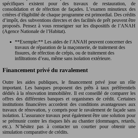
spécifiques existent pour des travaux de restauration, de
consolidation et de réfection de façades. L’examen minutieux des
critères d’éligibilité de chaque programme est primordial. Des crédits
d’impôt, des subventions directes et des facilités de prêt peuvent être
proposés. Pensez à vous renseigner sur les dispositifs de l’ANAH
(Agence Nationale de l’Habitat).
**Exemple:** Les aides de l’ANAH peuvent concerner des
travaux de réparation de la maçonnerie, de traitement des
fissures, de réfection de crépis, ou de traitement des
infiltrations d’eau, même sans isolation extérieure.
Financement privé du ravalement
Outre les aides publiques, le financement privé joue un rôle
important. Les banques proposent des prêts à taux préférentiels
dédiés à la rénovation immobilière. Il est conseillé de comparer les
offres des différentes banques et organismes de crédit. Certaines
institutions financières accordent des conditions avantageuses aux
travaux de rénovation, y compris pour le ravalement de façade sans
isolation. L’assurance travaux peut également être une solution pour
se prémunir contre les risques liés au chantier (dommages, retards,
etc.). N’hésitez pas à contacter un courtier pour obtenir une
simulation comparative de crédits.