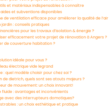
utils et matériaux indispensables à connaître
: aides et subventions disponibles
e ventilation efficace pour améliorer la qualité de l’air 
ardin : conseils pratiques
ancières pour les travaux d’isolation & énergie ?
ser efficacement votre projet de rénovation à Angers ?
 de couverture habitation ?
solution idéale pour vous ?
leau électrique vide legrand
e : quel modèle choisir pour chez soi ?
de dietrich, quels sont ses atouts majeurs ?
teur de mouvement: un choix innovant!
e fluide : avantages et inconvénients
ge avec des interrupteurs domotiques?
strables : un choix esthétique et pratique