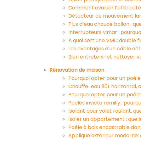
Comment évaluer l’efficacité
Détecteur de mouvement lampe
Plus d’eau chaude ballon : qu
Interrupteurs vimar : pourquo
À quoi sert une VMC double f
Les avantages d’un câble dé
Bien entretenir et nettoyer v
Rénovation de maison
Pourquoi opter pour un poêle 
Chauffe-eau 80L horizontal, 
Pourquoi opter pour un poêl
Poêles invicta remilly : pour
Isolant pour volet roulant, q
Isoler un appartement : quelle
Poêle à bois encastrable dan
Applique extérieur moderne: 