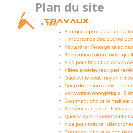
Plan du site
Rénovation de
Blog
maison
Pourquoi opter pour un table
L’importance des bûches com
Récupérer l’énergie avec des
Rénovation toiture aide : qu
Aide pour l’isolation de vos c
Allées extérieures : quel rev
Quel est le coût moyen d’inst
Coup de pouce crédit : comm
Rénovation énergétique : 5 ét
Comment choisir le meilleur 
Rénover son jardin : 5 idées 
Quelles sont les intervention
Aide pour toiture : démarche
Comment choisir le bon plomb