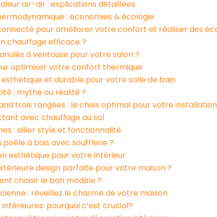
ur air-air : explications détaillées
thermodynamique : économies & écologie
 connecté pour améliorer votre confort et réaliser des é
 un chauffage efficace ?
ranulés à ventouse pour votre salon ?
our optimiser votre confort thermique
x esthétique et durable pour votre salle de bain
ité : mythe ou réalité ?
nd trois rangées : le choix optimal pour votre installation
ttant avec chauffage au sol
 : allier style et fonctionnalité
 poêle à bois avec soufflerie ?
on esthétique pour votre intérieur
xtérieure design parfaite pour votre maison ?
nt choisir le bon modèle ?
cienne : réveillez le charme de votre maison
intérieures: pourquoi c’est crucial?