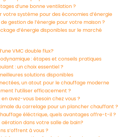
ntages d’une bonne ventilation ?
er votre système pour des économies d’énergie
 de gestion de l’énergie pour votre maison ?
ockage d’énergie disponibles sur le marché
n d’une VMC double flux?
odynamique : étapes et conseils pratiques
ulant : un choix essentiel ?
 meilleures solutions disponibles
ectées, un atout pour le chauffage moderne
ment l’utiliser efficacement ?
i en avez-vous besoin chez vous ?
ximale du carrelage pour un plancher chauffant ?
uffage éléctrique, quels avantages offre-t-il ?
ération dans votre salle de bain?
ons s’offrent à vous ?