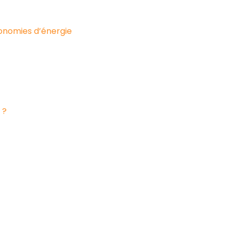
conomies d’énergie
 ?