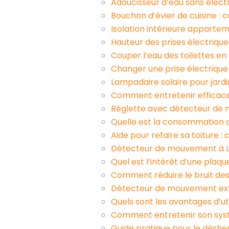
Adoucisseur d’eau sans électr
Bouchon d’évier de cuisine : 
Isolation intérieure apparte
Hauteur des prises électrique
Couper l’eau des toilettes e
Changer une prise électrique :
Lampadaire solaire pour jardin
Comment entretenir efficace
Réglette avec détecteur de m
Quelle est la consommation d
Aide pour refaire sa toiture
Détecteur de mouvement à LE
Quel est l’intérêt d’une plaqu
Comment réduire le bruit des 
Détecteur de mouvement extér
Quels sont les avantages d’uti
Comment entretenir son systè
Guide pratique pour le désher