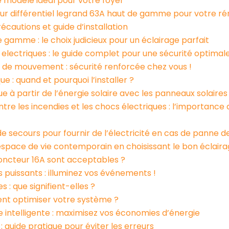
le modèle idéal pour votre foyer
teur différentiel legrand 63A haut de gamme pour votre ré
écautions et guide d’installation
 gamme : le choix judicieux pour un éclairage parfait
s electriques : le guide complet pour une sécurité optimal
 de mouvement : sécurité renforcée chez vous !
 : quand et pourquoi l’installer ?
ue à partir de l’énergie solaire avec les panneaux solaires
re les incendies et les chocs électriques : l’importance d
 de secours pour fournir de l’électricité en cas de panne 
space de vie contemporain en choisissant le bon éclair
joncteur 16A sont acceptables ?
s puissants : illuminez vos événements !
s : que signifient-elles ?
ent optimiser votre système ?
intelligente : maximisez vos économies d’énergie
: guide pratique pour éviter les erreurs