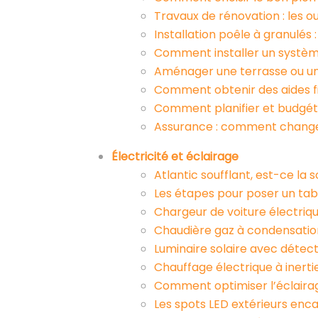
Travaux de rénovation : les o
Installation poêle à granulés 
Comment installer un système d
Aménager une terrasse ou un j
Comment obtenir des aides fin
Comment planifier et budgéti
Assurance : comment changer
Électricité et éclairage
Atlantic soufflant, est-ce la 
Les étapes pour poser un tab
Chargeur de voiture électriqu
Chaudière gaz à condensation 
Luminaire solaire avec détec
Chauffage électrique à inerti
Comment optimiser l’éclaira
Les spots LED extérieurs enca