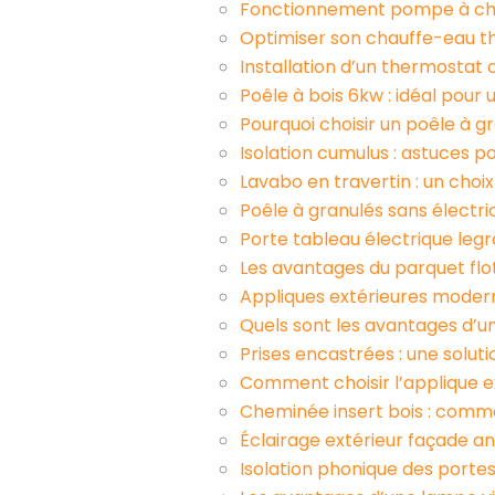
Fonctionnement pompe à chale
Optimiser son chauffe-eau 
Installation d’un thermostat
Poêle à bois 6kw : idéal pour
Pourquoi choisir un poêle à g
Isolation cumulus : astuces p
Lavabo en travertin : un choi
Poêle à granulés sans électric
Porte tableau électrique legra
Les avantages du parquet flo
Appliques extérieures modernes
Quels sont les avantages d’un
Prises encastrées : une soluti
Comment choisir l’applique e
Cheminée insert bois : comme
Éclairage extérieur façade an
Isolation phonique des portes 