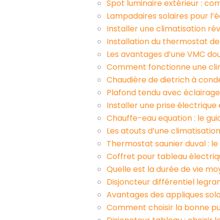
Spot luminaire extérieur : co
Lampadaires solaires pour l’é
Installer une climatisation ré
Installation du thermostat de
Les avantages d’une VMC do
Comment fonctionne une clima
Chaudière de dietrich à conde
Plafond tendu avec éclairage
Installer une prise électriqu
Chauffe-eau equation : le gu
Les atouts d’une climatisatio
Thermostat saunier duval : le
Coffret pour tableau électriq
Quelle est la durée de vie m
Disjoncteur différentiel legr
Avantages des appliques sola
Comment choisir la bonne pu