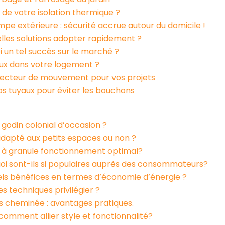
 de votre isolation thermique ?
 extérieure : sécurité accrue autour du domicile !
elles solutions adopter rapidement ?
i un tel succès sur le marché ?
lux dans votre logement ?
tecteur de mouvement pour vos projets
os tuyaux pour éviter les bouchons
godin colonial d’occasion ?
adapté aux petits espaces ou non ?
e à granule fonctionnement optimal?
quoi sont-ils si populaires auprès des consommateurs?
uels bénéfices en termes d’économie d’énergie ?
s techniques privilégier ?
s cheminée : avantages pratiques.
comment allier style et fonctionnalité?