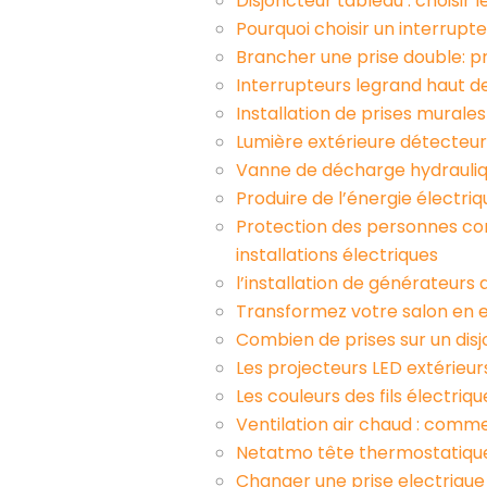
Disjoncteur tableau : choisir 
Pourquoi choisir un interrup
Brancher une prise double: pr
Interrupteurs legrand haut de
Installation de prises murale
Lumière extérieure détecteur
Vanne de décharge hydraulique
Produire de l’énergie électriq
Protection des personnes cont
installations électriques
l’installation de générateurs
Transformez votre salon en e
Combien de prises sur un dis
Les projecteurs LED extérieur
Les couleurs des fils électrique
Ventilation air chaud : comm
Netatmo tête thermostatique 
Changer une prise electrique 