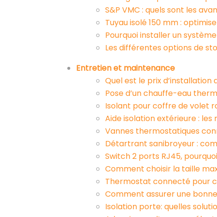
S&P VMC : quels sont les ava
Tuyau isolé 150 mm : optimis
Pourquoi installer un système
Les différentes options de st
Entretien et maintenance
Quel est le prix d’installatio
Pose d’un chauffe-eau therm
Isolant pour coffre de volet ro
Aide isolation extérieure : les
Vannes thermostatiques conn
Détartrant sanibroyeur : com
Switch 2 ports RJ45, pourquo
Comment choisir la taille ma
Thermostat connecté pour cha
Comment assurer une bonne a
Isolation porte: quelles soluti