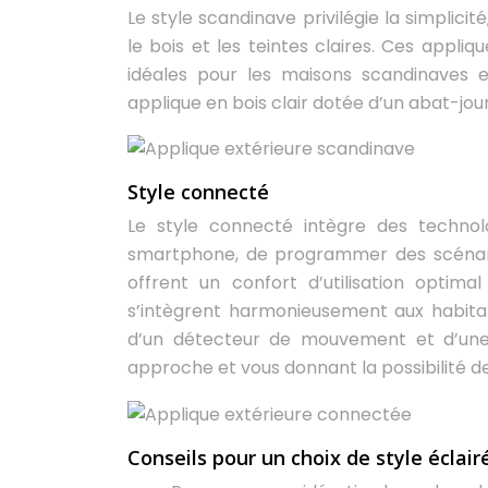
Le style scandinave privilégie la simplicit
le bois et les teintes claires. Ces appli
idéales pour les maisons scandinaves
applique en bois clair dotée d’un abat-jou
Style connecté
Le style connecté intègre des technolo
smartphone, de programmer des scénari
offrent un confort d’utilisation optim
s’intègrent harmonieusement aux habita
d’un détecteur de mouvement et d’une 
approche et vous donnant la possibilité 
Conseils pour un choix de style éclair