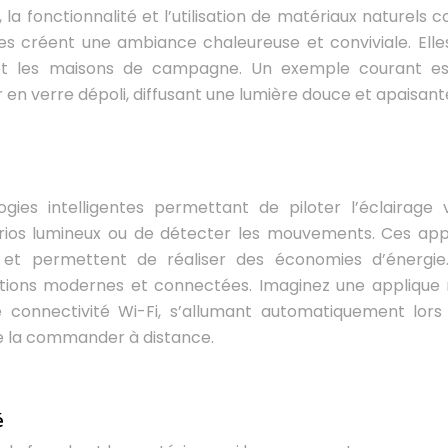
é, la fonctionnalité et l’utilisation de matériaux naturel
ques créent une ambiance chaleureuse et conviviale. Elle
 et les maisons de campagne. Un exemple courant e
r en verre dépoli, diffusant une lumière douce et apaisant
gies intelligentes permettant de piloter l’éclairage 
os lumineux ou de détecter les mouvements. Ces app
al et permettent de réaliser des économies d’énergie.
tions modernes et connectées. Imaginez une applique
connectivité Wi-Fi, s’allumant automatiquement lors
de la commander à distance.
é