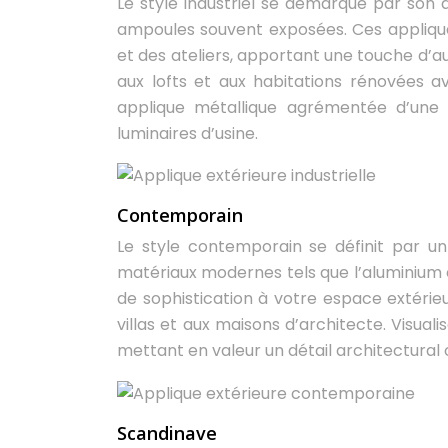
Le style industriel se démarque par son a
ampoules souvent exposées. Ces appliques
et des ateliers, apportant une touche d’a
aux lofts et aux habitations rénovées av
applique métallique agrémentée d’une 
luminaires d’usine.
Contemporain
Le style contemporain se définit par un
matériaux modernes tels que l’aluminium e
de sophistication à votre espace extérie
villas et aux maisons d’architecte. Visua
mettant en valeur un détail architectural o
Scandinave