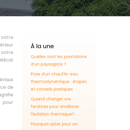
 votre
érieur
À la une
 votre
Quelles sont les prestations
élicat
d’un paysagiste ?
Pose d’un chauffe-eau
ériaux
thermodynamique : étapes
nce de
et conseils pratiques
gnifie
Quand changer vos
é pour
fenêtres pour améliorer
l’isolation thermique?
Pourquoi opter pour un