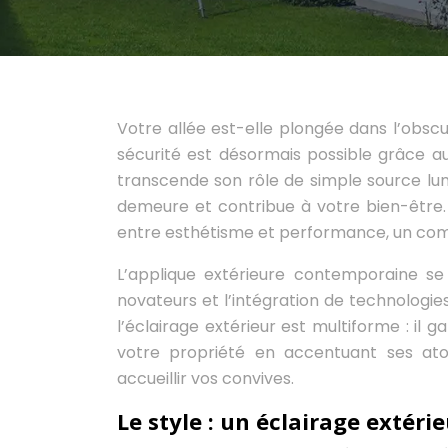
Votre allée est-elle plongée dans l’obsc
sécurité est désormais possible grâce au
transcende son rôle de simple source lumi
demeure et contribue à votre bien-être. 
entre esthétisme et performance, un comp
L’applique extérieure contemporaine se
novateurs et l’intégration de technologie
l’éclairage extérieur est multiforme : il 
votre propriété en accentuant ses ato
accueillir vos convives.
Le style : un éclairage extér