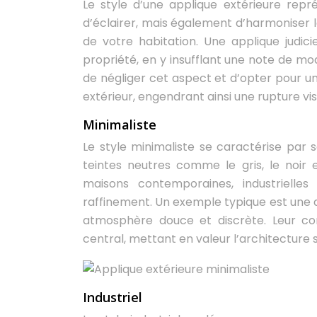
Le style d’une applique extérieure rep
d’éclairer, mais également d’harmoniser le
de votre habitation. Une applique judi
propriété, en y insufflant une note de mode
de négliger cet aspect et d’opter pour u
extérieur, engendrant ainsi une rupture vis
Minimaliste
Le style minimaliste se caractérise par s
teintes neutres comme le gris, le noir
maisons contemporaines, industrielle
raffinement. Un exemple typique est une a
atmosphère douce et discrète. Leur co
central, mettant en valeur l’architecture s
Industriel