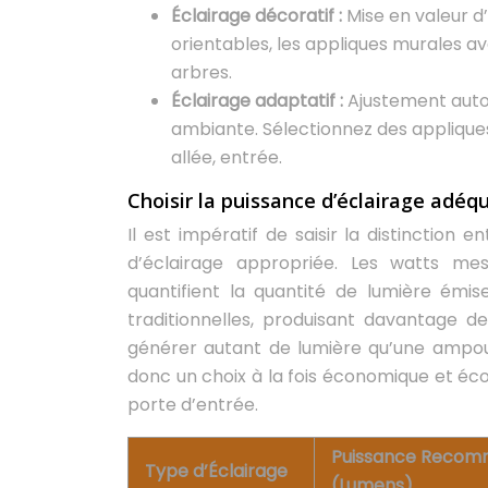
Éclairage décoratif :
Mise en valeur d
orientables, les appliques murales a
arbres.
Éclairage adaptatif :
Ajustement autom
ambiante. Sélectionnez des applique
allée, entrée.
Choisir la puissance d’éclairage adéq
Il est impératif de saisir la distinction 
d’éclairage appropriée. Les watts me
quantifient la quantité de lumière émis
traditionnelles, produisant davantage 
générer autant de lumière qu’une ampou
donc un choix à la fois économique et éco
porte d’entrée.
Puissance Reco
Type d’Éclairage
(Lumens)