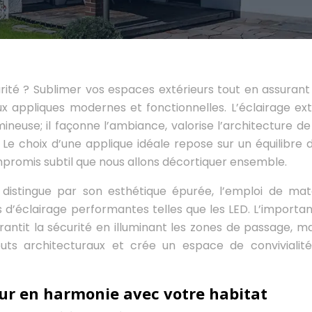
urité ? Sublimer vos espaces extérieurs tout en assurant
x appliques modernes et fonctionnelles. L’éclairage ext
neuse; il façonne l’ambiance, valorise l’architecture de
Le choix d’une applique idéale repose sur un équilibre d
romis subtil que nous allons décortiquer ensemble.
 distingue par son esthétique épurée, l’emploi de mat
s d’éclairage performantes telles que les LED. L’importa
garantit la sécurité en illuminant les zones de passage, ma
uts architecturaux et crée un espace de convivialit
ieur en harmonie avec votre habitat