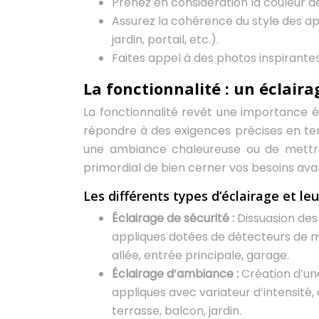
Prenez en considération la couleur d
Assurez la cohérence du style des ap
jardin, portail, etc.).
Faites appel à des photos inspirantes 
La fonctionnalité : un éclair
La fonctionnalité revêt une importance éq
répondre à des exigences précises en terme
une ambiance chaleureuse ou de mettre 
primordial de bien cerner vos besoins avan
Les différents types d’éclairage et le
Éclairage de sécurité :
Dissuasion des 
appliques dotées de détecteurs de m
allée, entrée principale, garage.
Éclairage d’ambiance :
Création d’un
appliques avec variateur d’intensité,
terrasse, balcon, jardin.