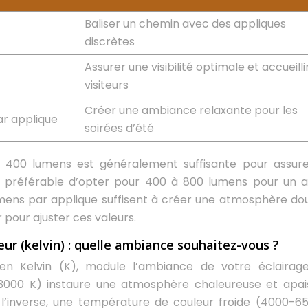
Baliser un chemin avec des appliques
discrètes
Assurer une visibilité optimale et accueilli
visiteurs
Créer une ambiance relaxante pour les
r applique
soirées d’été
à 400 lumens est généralement suffisante pour assur
l est préférable d’opter pour 400 à 800 lumens pour un a
lumens par applique suffisent à créer une atmosphère do
r pour ajuster ces valeurs.
ur (kelvin) : quelle ambiance souhaitez-vous ?
en Kelvin (K), module l’ambiance de votre éclairag
000 K) instaure une atmosphère chaleureuse et apai
À l’inverse, une température de couleur froide (4000-6