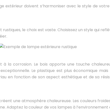
ge extérieur doivent s’harmoniser avec le style de votre 
rustiques, le choix est vaste. Choisissez un style qui refl
éer.
ent à la corrosion. Le bois apporte une touche chaleure
e exceptionnelle. Le plastique est plus économique mais
riau en fonction de son aspect esthétique et de sa rési
créent une atmosphère chaleureuse. Les couleurs froides 
e. Adaptez la couleur de vos lampes à l’environnement e