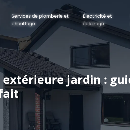
Services de plomberie et
Électricité et
chauffage
éclairage
 extérieure jardin : g
fait