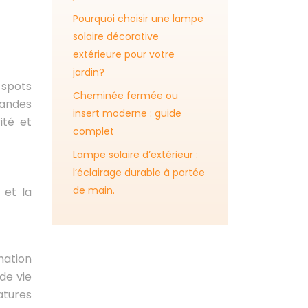
Pourquoi choisir une lampe
solaire décorative
extérieure pour votre
jardin?
 spots
Cheminée fermée ou
landes
insert moderne : guide
ité et
complet
Lampe solaire d’extérieur :
l’éclairage durable à portée
de main.
 et la
mation
de vie
atures