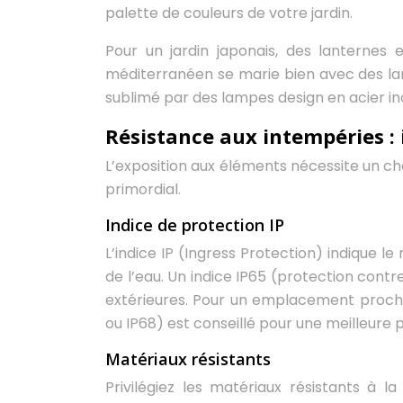
palette de couleurs de votre jardin.
Pour un jardin japonais, des lanternes
méditerranéen se marie bien avec des lam
sublimé par des lampes design en acier in
Résistance aux intempéries : 
L’exposition aux éléments nécessite un cho
primordial.
Indice de protection IP
L’indice IP (Ingress Protection) indique l
de l’eau. Un indice IP65 (protection con
extérieures. Pour un emplacement proche 
ou IP68) est conseillé pour une meilleure 
Matériaux résistants
Privilégiez les matériaux résistants à l