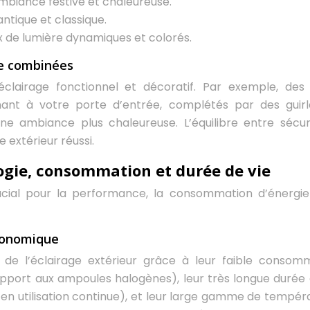
mbiance festive et chaleureuse.
ntique et classique.
 de lumière dynamiques et colorés.
ce combinées
clairage fonctionnel et décoratif. Par exemple, des
ant à votre porte d’entrée, complétés par des guir
ne ambiance plus chaleureuse. L’équilibre entre sécur
 extérieur réussi.
ogie, consommation et durée de vie
ucial pour la performance, la consommation d’énergie
économique
e l’éclairage extérieur grâce à leur faible consom
pport aux ampoules halogènes), leur très longue durée 
s en utilisation continue), et leur large gamme de tempér