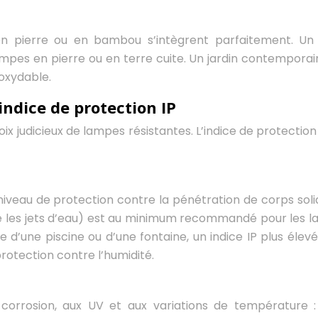
 en pierre ou en bambou s’intègrent parfaitement. Un 
pes en pierre ou en terre cuite. Un jardin contemporai
oxydable.
indice de protection IP
ix judicieux de lampes résistantes. L’indice de protection 
e niveau de protection contre la pénétration de corps soli
tre les jets d’eau) est au minimum recommandé pour les 
d’une piscine ou d’une fontaine, un indice IP plus élevé
protection contre l’humidité.
a corrosion, aux UV et aux variations de température :