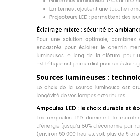
Guirlandes lumineuses :
créent une a
Lanternes :
ajoutent une touche roma
Projecteurs LED :
permettent des jeux
Éclairage mixte : sécurité et ambian
Pour une solution optimale, combinez é
encastrés pour éclairer le chemin men
lumineuses le long de la clôture pour u
esthétique est primordial pour un éclairage
Sources lumineuses : technol
Le choix de la source lumineuse est cr
longévité de vos lampes extérieures.
Ampoules LED : le choix durable et 
Les ampoules LED dominent le marché d
d’énergie (jusqu’à 80% d’économie par ra
(environ 50 000 heures, soit plus de 5 an