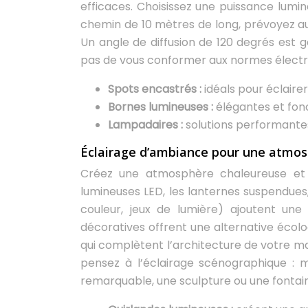
efficaces. Choisissez une puissance lumi
chemin de 10 mètres de long, prévoyez a
Un angle de diffusion de 120 degrés est 
pas de vous conformer aux normes électriqu
Spots encastrés :
idéals pour éclaire
Bornes lumineuses :
élégantes et fonc
Lampadaires :
solutions performantes
Éclairage d’ambiance pour une atmo
Créez une atmosphère chaleureuse et a
lumineuses LED, les lanternes suspendues
couleur, jeux de lumière) ajoutent un
décoratives offrent une alternative écolog
qui complètent l’architecture de votre mai
pensez à l’éclairage scénographique :
remarquable, une sculpture ou une fontain