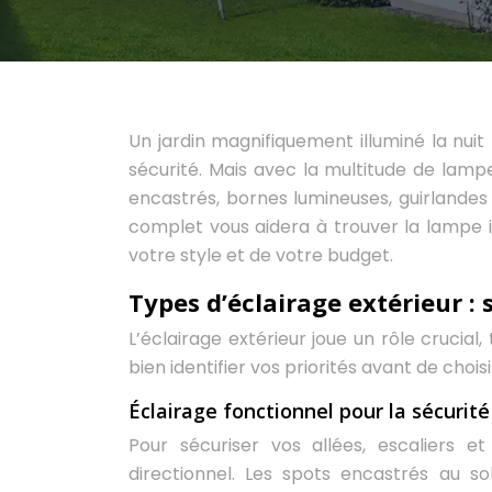
Un jardin magnifiquement illuminé la nui
sécurité. Mais avec la multitude de lamp
encastrés, bornes lumineuses, guirlandes 
complet vous aidera à trouver la lampe i
votre style et de votre budget.
Types d’éclairage extérieur :
L’éclairage extérieur joue un rôle crucial
bien identifier vos priorités avant de chois
Éclairage fonctionnel pour la sécurité
Pour sécuriser vos allées, escaliers e
directionnel. Les spots encastrés au s