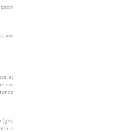
jardin
ète vos
use et
 moins
stance
(gris,
t à la