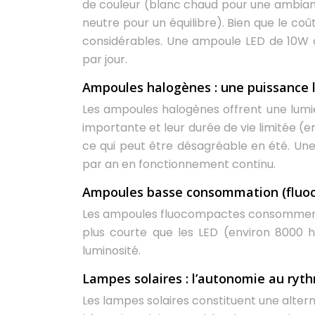
de couleur (blanc chaud pour une ambiance
neutre pour un équilibre). Bien que le coût
considérables. Une ampoule LED de 10W 
par jour.
Ampoules halogènes : une puissance 
Les ampoules halogènes offrent une lumi
importante et leur durée de vie limitée (
ce qui peut être désagréable en été. 
par an en fonctionnement continu.
Ampoules basse consommation (fluoc
Les ampoules fluocompactes consomment m
plus courte que les LED (environ 8000 h
luminosité.
Lampes solaires : l’autonomie au ryth
Les lampes solaires constituent une alterna