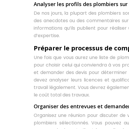
Analyser les profils des plombiers sur
De nos jours, la plupart des plombiers son
des anecdotes ou des commentaires sur le
informations qu’ils publient pour réaliser
d’expertise.
Préparer le processus de com
Une fois que vous aurez une liste de plom
pour choisir celui qui conviendra à vos p
et demander des devis pour déterminer le 
devez analyser leurs licences et qualifica
travail légalement. Vous devrez égalemen
le coût total des travaux.
Organiser des entrevues et demander
Organisez une réunion pour discuter de v
plombiers sélectionnés. Vous pouvez au