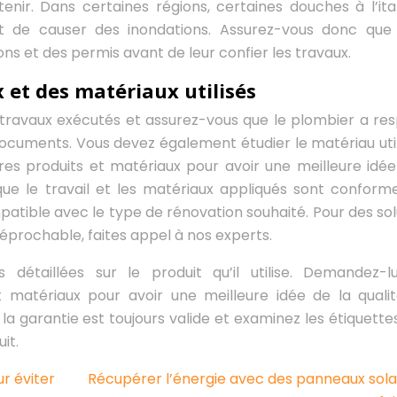
nir. Dans certaines régions, certaines douches à l’ita
nt de causer des inondations. Assurez-vous donc que
ons et des permis avant de leur confier les travaux.
x et des matériaux utilisés
es travaux exécutés et assurez-vous que le plombier a re
documents. Vous devez également étudier le matériau util
s produits et matériaux pour avoir une meilleure idée
que le travail et les matériaux appliqués sont conform
patible avec le type de rénovation souhaité. Pour des sol
éprochable, faites appel à nos experts.
détaillées sur le produit qu’il utilise. Demandez-l
 matériaux pour avoir une meilleure idée de la quali
 la garantie est toujours valide et examinez les étiquette
it.
r éviter
Récupérer l’énergie avec des panneaux sola