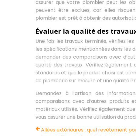
assurer que votre plombier peut les obte
peuvent être exclues, car elles risque
plombier est prêt à obtenir des autorisati
Évaluer la qualité des travau
Une fois les travaux terminés, vérifiez l
les spécifications mentionnées dans les 
demander des comparaisons avec d’autre
qualité des travaux. Vérifiez également 
standards et que le produit choisi est com
de plomberie sur mesure et une qualité irr
Demandez à l’artisan des informations 
comparaisons avec d’autres produits et
matériaux utilisés. Vérifiez également que
vous assurer une bonne utilisation du produ
Allées extérieures : quel revêtement pou