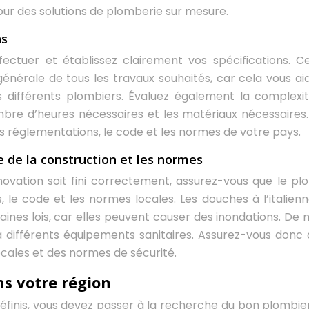
our des solutions de plomberie sur mesure.
ns
fectuer et établissez clairement vos spécifications. C
générale de tous les travaux souhaités, car cela vous ai
s différents plombiers. Évaluez également la complexi
mbre d’heures nécessaires et les matériaux nécessaires. 
es réglementations, le code et les normes de votre pays.
e de la construction et les normes
novation soit fini correctement, assurez-vous que le pl
, le code et les normes locales. Les douches à l’italienn
aines lois, car elles peuvent causer des inondations. De
à différents équipements sanitaires. Assurez-vous donc 
locales et des normes de sécurité.
s votre région
 définis, vous devez passer à la recherche du bon plombie