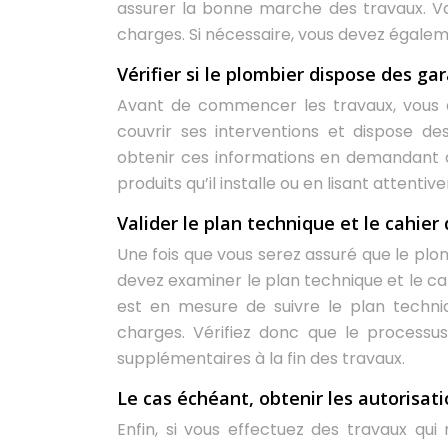
assurer la bonne marche des travaux. Va
charges. Si nécessaire, vous devez égaleme
Vérifier si le plombier dispose des ga
Avant de commencer les travaux, vous d
couvrir ses interventions et dispose d
obtenir ces informations en demandant à 
produits qu’il installe ou en lisant attenti
Valider le plan technique et le cahier
Une fois que vous serez assuré que le plo
devez examiner le plan technique et le c
est en mesure de suivre le plan techni
charges. Vérifiez donc que le processu
supplémentaires à la fin des travaux.
Le cas échéant, obtenir les autorisat
Enfin, si vous effectuez des travaux qui