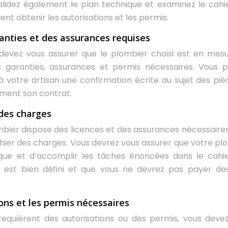
lidez également le plan technique et examinez le cahi
nt obtenir les autorisations et les permis.
ranties et des assurances requises
evez vous assurer que le plombier choisi est en mes
es garanties, assurances et permis nécessaires. Vous 
votre artisan une confirmation écrite au sujet des piè
vement son contrat.
 des charges
mbier dispose des licences et des assurances nécessaires
ahier des charges. Vous devrez vous assurer que votre pl
que et d’accomplir les tâches énoncées dans le cahi
s est bien défini et que vous ne devrez pas payer des
ions et les permis nécessaires
 requièrent des autorisations ou des permis, vous deve