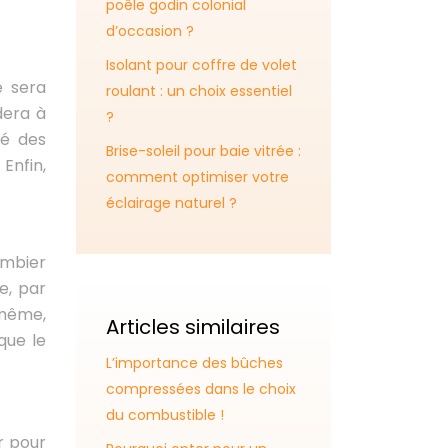
poêle godin colonial
d’occasion ?
Isolant pour coffre de volet
e sera
roulant : un choix essentiel
dera à
?
té des
Brise-soleil pour baie vitrée :
Enfin,
comment optimiser votre
éclairage naturel ?
ombier
e, par
 même,
Articles similaires
que le
L’importance des bûches
compressées dans le choix
du combustible !
r pour