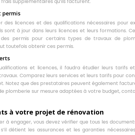
 frais supplémentaires qu’ils facturent.
et permis
er des licences et des qualifications nécessaires pour e
s sont à jour dans leurs licences et leurs formations. Ce
 des permis pour certains types de travaux de plom
t toutefois obtenir ces permis.
erts
ifications et licences, il faudra étudier leurs tarifs et
travaux. Comparez leurs services et leurs tarifs pour con
dget. Notez que des prestataires peuvent également factur
s de plomberie sur mesure adaptées à votre budget, cont
ts à votre projet de rénovation
er à engager, vous devez vérifier que tous les document
s’il détient les assurances et les garanties nécessaire