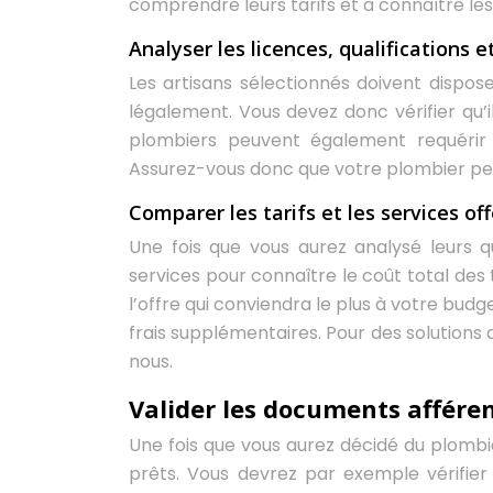
comprendre leurs tarifs et à connaître les
Analyser les licences, qualifications 
Les artisans sélectionnés doivent dispos
légalement. Vous devez donc vérifier qu’il
plombiers peuvent également requérir
Assurez-vous donc que votre plombier peu
Comparer les tarifs et les services off
Une fois que vous aurez analysé leurs qual
services pour connaître le coût total des 
l’offre qui conviendra le plus à votre bu
frais supplémentaires. Pour des solution
nous.
Valider les documents afféren
Une fois que vous aurez décidé du plombi
prêts. Vous devrez par exemple vérifier 