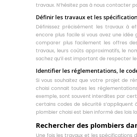
travaux. N’hésitez pas à nous contacter p
Définir les travaux et les spécificatio
Définissez précisément les travaux à ef
encore plus facile si vous avez une idée 
comparer plus facilement les offres de
travaux, leurs coûts approximatifs, le no
sachez qu’il est important de respecter l
Identifier les réglementations, le cod
Si vous souhaitez que votre projet de ré
choisi connait toutes les réglementations
exemple, sont souvent interdites par cert
certains codes de sécurité s’appliquent 
plombier choisi est bien informé des lois 
Rechercher des plombiers dan
Une fois les travaux et les spécifications