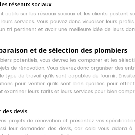
 les réseaux sociaux
t actifs sur les réseaux sociaux et les clients postent s
urs services. Vous pouvez donc visualiser leurs profils 
 un tri pertinent et avoir une meilleure idée de leurs do
paraison et de sélection des plombiers
biers potentiels, vous devrez les comparer et les sélect
rojets de rénovation. Vous devrez donc organiser des ent
type de travail qu’ils sont capables de fournir. Ensuite
tions pour vérifier qu’ils sont bien qualifiés pour effect
t examiner leurs tarifs et leurs services pour bien comp
 des devis
os projets de rénovation et présentez vos spécificatio
ssi leur demander des devis, car cela vous aidera à