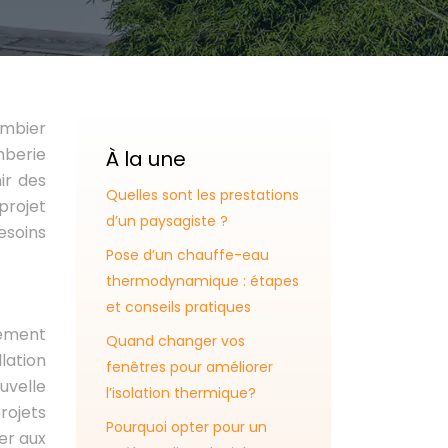
ombier
mberie
À la une
ir des
Quelles sont les prestations
projet
d’un paysagiste ?
esoins
Pose d’un chauffe-eau
thermodynamique : étapes
et conseils pratiques
sément
Quand changer vos
lation
fenêtres pour améliorer
uvelle
l’isolation thermique?
rojets
Pourquoi opter pour un
er aux