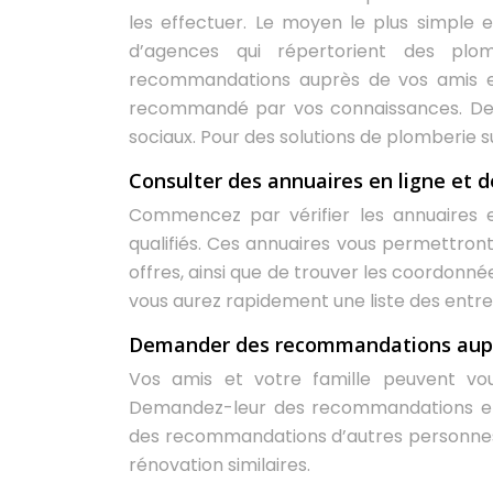
les effectuer. Le moyen le plus simple e
d’agences qui répertorient des plo
recommandations auprès de vos amis et
recommandé par vos connaissances. De pl
sociaux. Pour des solutions de plomberie 
Consulter des annuaires en ligne et d
Commencez par vérifier les annuaires en
qualifiés. Ces annuaires vous permettront 
offres, ainsi que de trouver les coordonné
vous aurez rapidement une liste des entrep
Demander des recommandations auprè
Vos amis et votre famille peuvent vo
Demandez-leur des recommandations et 
des recommandations d’autres personnes
rénovation similaires.