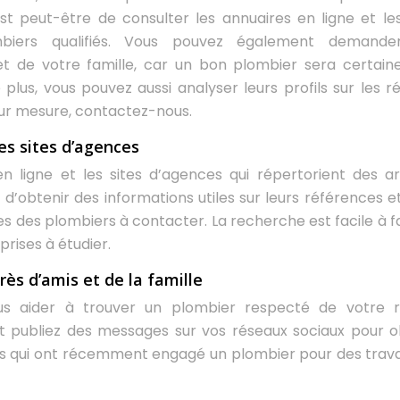
st peut-être de consulter les annuaires en ligne et les
mbiers qualifiés. Vous pouvez également demande
 de votre famille, car un bon plombier sera certai
us, vous pouvez aussi analyser leurs profils sur les r
sur mesure, contactez-nous.
es sites d’agences
 ligne et les sites d’agences qui répertorient des ar
d’obtenir des informations utiles sur leurs références et
es des plombiers à contacter. La recherche est facile à fa
rises à étudier.
s d’amis et de la famille
us aider à trouver un plombier respecté de votre r
publiez des messages sur vos réseaux sociaux pour o
 qui ont récemment engagé un plombier pour des trav