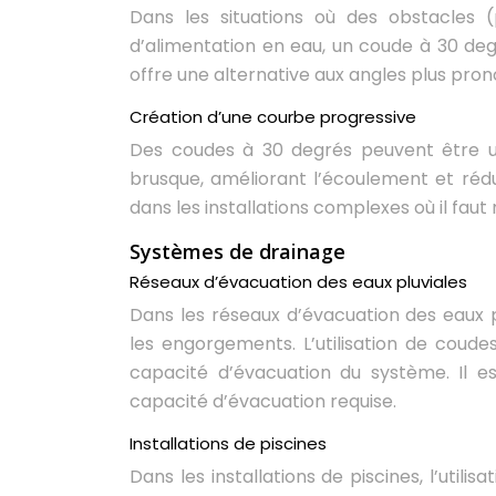
Dans les situations où des obstacles (
d’alimentation en eau, un coude à 30 deg
offre une alternative aux angles plus pro
Création d’une courbe progressive
Des coudes à 30 degrés peuvent être ut
brusque, améliorant l’écoulement et rédu
dans les installations complexes où il faut
Systèmes de drainage
Réseaux d’évacuation des eaux pluviales
Dans les réseaux d’évacuation des eaux p
les engorgements. L’utilisation de coude
capacité d’évacuation du système. Il e
capacité d’évacuation requise.
Installations de piscines
Dans les installations de piscines, l’utili