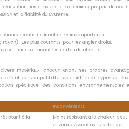
l’évacuation des eaux usées. Le choix approprié du coud
ssion et la fiabilité du système.
des changements de direction moins importants.
rayon) : Les plus courants, pour les angles droits.
n plus douce, réduisant les pertes de charge.
 divers matériaux, chacun ayant ses propres avanta
ilité et de compatibilité avec différents types de fluid
ation spécifique, des conditions environnementales 
Inconvénients
résistant à la
Moins résistant à la chaleur, peut
devenir cassant avec le temps.