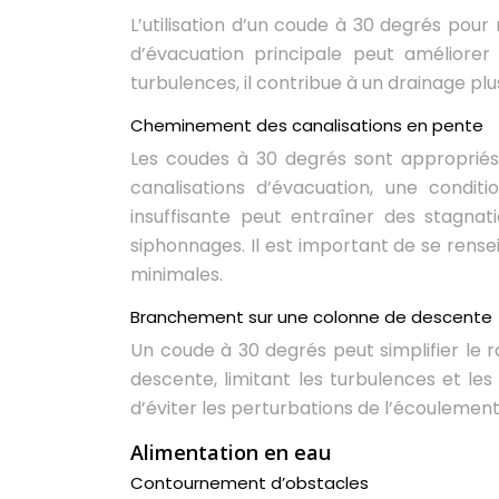
L’utilisation d’un coude à 30 degrés pour
d’évacuation principale peut améliorer
turbulences, il contribue à un drainage plu
Cheminement des canalisations en pente
Les coudes à 30 degrés sont appropriés
canalisations d’évacuation, une condit
insuffisante peut entraîner des stagnat
siphonnages. Il est important de se rens
minimales.
Branchement sur une colonne de descente
Un coude à 30 degrés peut simplifier le
descente, limitant les turbulences et l
d’éviter les perturbations de l’écoulemen
Alimentation en eau
Contournement d’obstacles