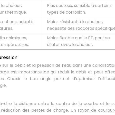
 la chaleur,
Plus coûteux, sensible à certains
ur thermique.
types de corrosion.
aux chocs, adapté
Moins résistant à la chaleur,
tures.
nécessite des raccords spécifique
its chimiques,
Moins flexible que le PE, peut se
 températures.
dilater avec la chaleur.
 pression
 sur le débit et la pression de l’eau dans une canalisation
arge est importante, ce qui réduit le débit et peut affec
. Choisir le bon angle permet d’optimiser l’efficac
gie.
-dire la distance entre le centre de la courbe et la s
la réduction des pertes de charge. Un rayon de courbur