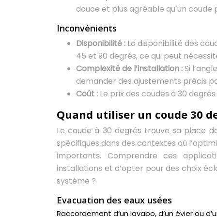
douce et plus agréable qu’un coude p
Inconvénients
Disponibilité :
La disponibilité des co
45 et 90 degrés, ce qui peut nécessi
Complexité de l’installation :
Si l’ang
demander des ajustements précis p
Coût :
Le prix des coudes à 30 degrés
Quand utiliser un coude 30 de
Le coude à 30 degrés trouve sa place da
spécifiques dans des contextes où l’optimi
importants. Comprendre ces applicat
installations et d’opter pour des choix é
système ?
Evacuation des eaux usées
Raccordement d’un lavabo, d’un évier ou d