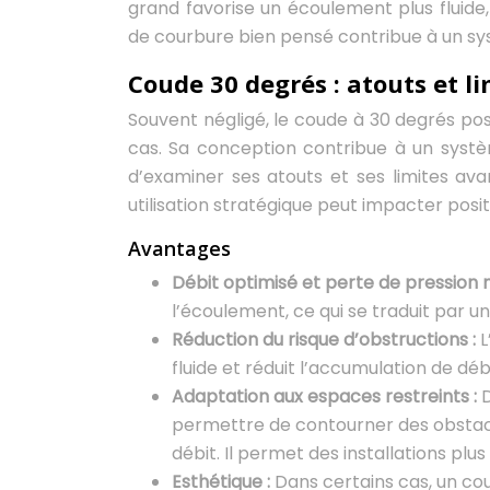
grand favorise un écoulement plus fluide,
de courbure bien pensé contribue à un sys
Coude 30 degrés : atouts et li
Souvent négligé, le coude à 30 degrés pos
cas. Sa conception contribue à un systè
d’examiner ses atouts et ses limites ava
utilisation stratégique peut impacter posi
Avantages
Débit optimisé et perte de pression 
l’écoulement, ce qui se traduit par u
Réduction du risque d’obstructions :
L
fluide et réduit l’accumulation de déb
Adaptation aux espaces restreints :
permettre de contourner des obstacl
débit. Il permet des installations pl
Esthétique :
Dans certains cas, un cou