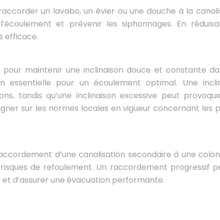
 raccorder un lavabo, un évier ou une douche à la canali
 l’écoulement et prévenir les siphonnages. En réduisa
s efficace.
 pour maintenir une inclinaison douce et constante da
ion essentielle pour un écoulement optimal. Une incli
ions, tandis qu’une inclinaison excessive peut provoqu
eigner sur les normes locales en vigueur concernant les 
 raccordement d’une canalisation secondaire à une colo
es risques de refoulement. Un raccordement progressif 
t et d’assurer une évacuation performante.