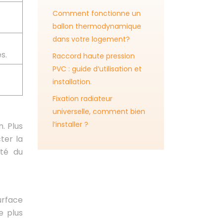
Comment fonctionne un
ballon thermodynamique
dans votre logement?
s.
Raccord haute pression
PVC : guide d’utilisation et
installation.
Fixation radiateur
universelle, comment bien
l’installer ?
. Plus
ter la
ité du
urface
e plus