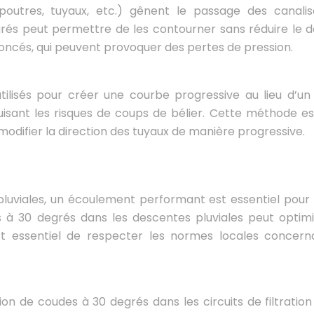
poutres, tuyaux, etc.) gênent le passage des canalis
rés peut permettre de les contourner sans réduire le déb
noncés, qui peuvent provoquer des pertes de pression.
ilisés pour créer une courbe progressive au lieu d’un
isant les risques de coups de bélier. Cette méthode est
 modifier la direction des tuyaux de manière progressive.
luviales, un écoulement performant est essentiel pour 
s à 30 degrés dans les descentes pluviales peut optimi
st essentiel de respecter les normes locales concern
sation de coudes à 30 degrés dans les circuits de filtratio