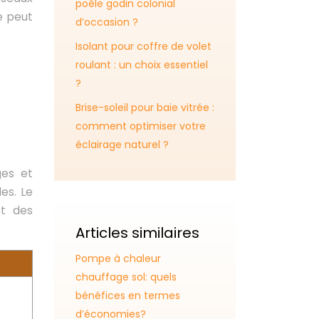
poêle godin colonial
e peut
d’occasion ?
Isolant pour coffre de volet
roulant : un choix essentiel
?
Brise-soleil pour baie vitrée :
comment optimiser votre
éclairage naturel ?
ges et
es. Le
et des
Articles similaires
Pompe à chaleur
chauffage sol: quels
bénéfices en termes
d’économies?