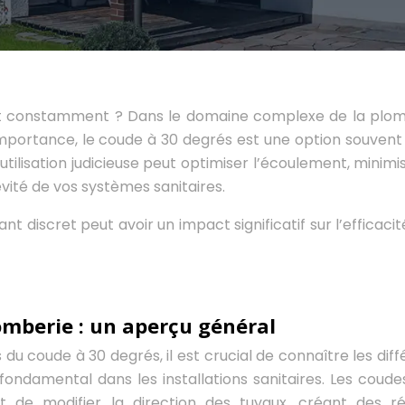
ent constamment ? Dans le domaine complexe de la plom
mportance, le coude à 30 degrés est une option souvent
utilisation judicieuse peut optimiser l’écoulement, minimis
évité de vos systèmes sanitaires.
scret peut avoir un impact significatif sur l’efficacité
mberie : un aperçu général
 du coude à 30 degrés, il est crucial de connaître les dif
fondamental dans les installations sanitaires. Les coude
t de modifier la direction des tuyaux, créant des r