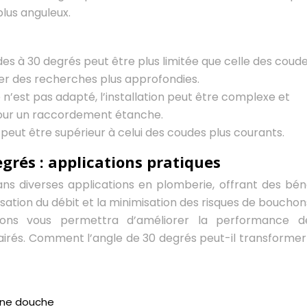
lus anguleux.
udes à 30 degrés peut être plus limitée que celle des coud
ter des recherches plus approfondies.
le n’est pas adapté, l’installation peut être complexe et
our un raccordement étanche.
 peut être supérieur à celui des coudes plus courants.
grés : applications pratiques
ns diverses applications en plomberie, offrant des bén
sation du débit et la minimisation des risques de bouchon
ions vous permettra d’améliorer la performance d
clairés. Comment l’angle de 30 degrés peut-il transformer
’une douche