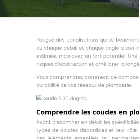
Fatigué des canalisations qui se bouch
où chaque détail et chaque angle a son i
estimée, mais avec un fort potentiel. Une 
risques d’obstruction et améliorer la long
Vous comprendrez comment ce composant di
durabilité de vos réseaux de plomberie.
Comprendre les coudes en plo
Avant d’examiner en détail les spécificités
types de coudes disponibles et leur rôle 
des éléments essentiels qui permetten