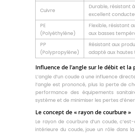
Durable, résistant à
Cuivre
excellent conducte
PE
Flexible, résistant 
(Polyéthylène)
aux basses tempéra
PP
Résistant aux produ
(Polypropylène)
adapté aux hautes
Influence de l’angle sur le débit et la
L’angle d’un coude a une influence directe
l’angle est prononcé, plus la perte de ch
performance des équipements sanitaires
système et de minimiser les pertes d’éner
Le concept de « rayon de courbure »
Le rayon de courbure d’un coude, c’est-à
intérieure du coude, joue un rôle dans 