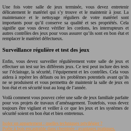
Une fois votre salle de jeux terminée, vous devez entretenir
délicatement le matériel qui s’y trouve et le maintenir à jour. La
maintenance et le nettoyage réguliers de votre matériel sont
importants pour qu’il conserve sa qualité et ses propriétés. Cela
signifie que vous devez vérifier les cordons, les interrupteurs et
autres contrôles des jeux pour vous assurer qu’ils sont en bon état et
remplacer le matériel défectueux.
Surveillance régulière et test des jeux
Enfin, vous devez surveiller régulièrement votre salle de jeux et
effectuer un test sur les différents jeux. Ce test peut inclure des tests
sur l’éclairage, la sécurité, l’équipement et les contrôles. Cela vous
aidera à repérer les défauts ou les problèmes potentiels avant qu’ils
ne se produisent et vous permettra de maintenir la salle de jeux en
bon état et en sécurité tout au long de l’année.
Voilà comment vous pouvez créer une salle de jeux familiale parfaite
pour vos projets de travaux d’aménagement. Toutefois, vous devez
toujours être vigilant et veiller à ce que les jeux et les systèmes de
sécurité soient en bon état et bien entretenus.
Isoler un appartement : quelles techniques privilégier ?
Poêle à bois encastrable dans cheminée : avantages pratiques.