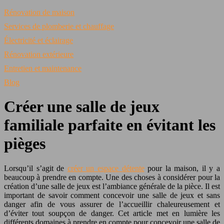
Rénovation de maison
Services de plomberie et chauffage
Électricité et éclairage
Rénovation extérieure
Entretien et maintenance
Blog
Créer une salle de jeux
familiale parfaite en évitant les
pièges
Lorsqu’il s’agit de
créer un espace détente
pour la maison, il y a
beaucoup à prendre en compte. Une des choses à considérer pour la
création d’une salle de jeux est l’ambiance générale de la pièce. Il est
important de savoir comment concevoir une salle de jeux et sans
danger afin de vous assurer de l’accueillir chaleureusement et
d’éviter tout soupçon de danger. Cet article met en lumière les
différents domaines à prendre en compte pour concevoir une salle de