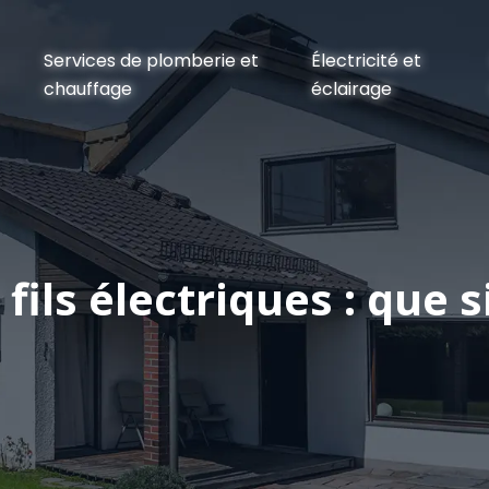
Services de plomberie et
Électricité et
chauffage
éclairage
fils électriques : que s