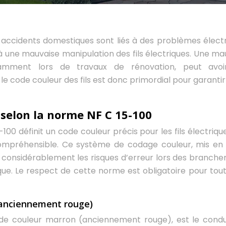
accidents domestiques sont liés à des problèmes électr
 à une mauvaise manipulation des fils électriques. Une ma
 notamment lors de travaux de rénovation, peut avo
code couleur des fils est donc primordial pour garantir
 selon la norme NF C 15-100
00 définit un code couleur précis pour les fils électrique
 compréhensible. Ce système de codage couleur, mis en
éduit considérablement les risques d’erreur lors des branc
ique. Le respect de cette norme est obligatoire pour tout
 (anciennement rouge)
de couleur marron (anciennement rouge), est le cond