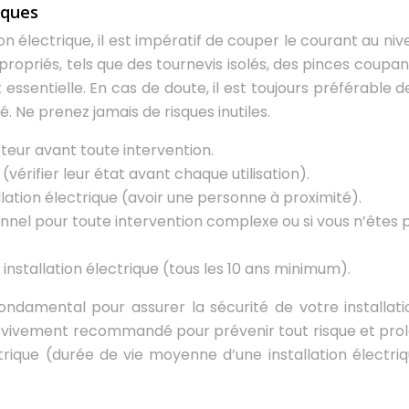
iques
on électrique, il est impératif de couper le courant au ni
appropriés, tels que des tournevis isolés, des pinces coupa
ssentielle. En cas de doute, il est toujours préférable de
é. Ne prenez jamais de risques inutiles.
teur avant toute intervention.
 (vérifier leur état avant chaque utilisation).
allation électrique (avoir une personne à proximité).
onnel pour toute intervention complexe ou si vous n’êtes 
 installation électrique (tous les 10 ans minimum).
ndamental pour assurer la sécurité de votre installati
st vivement recommandé pour prévenir tout risque et pro
ctrique (durée de vie moyenne d’une installation électriq