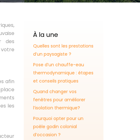
iques,
uvaise
À la une
ir des
Quelles sont les prestations
 votre
d’un paysagiste ?
Pose d’un chauffe-eau
thermodynamique : étapes
s afin
et conseils pratiques
 place
Quand changer vos
hements
fenêtres pour améliorer
es les
l’isolation thermique?
Pourquoi opter pour un
poêle godin colonial
d’occasion ?
ucteur