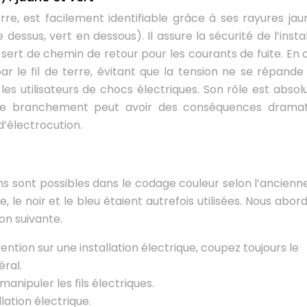
rre, est facilement identifiable grâce à ses rayures jau
 dessus, vert en dessous). Il assure la sécurité de l’insta
 sert de chemin de retour pour les courants de fuite. En 
ar le fil de terre, évitant que la tension ne se répande 
les utilisateurs de chocs électriques. Son rôle est abso
t de branchement peut avoir des conséquences dramat
d’électrocution.
ons sont possibles dans le codage couleur selon l’ancienn
, le noir et le bleu étaient autrefois utilisées. Nous abo
on suivante.
ention sur une installation électrique, coupez toujours le
éral.
 manipuler les fils électriques.
llation électrique.