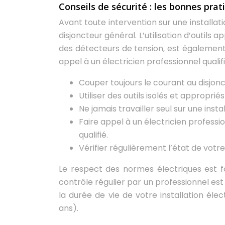
Conseils de sécurité : les bonnes prat
Avant toute intervention sur une installati
disjoncteur général. L’utilisation d’outils 
des détecteurs de tension, est également e
appel à un électricien professionnel qualifi
Couper toujours le courant au disjonc
Utiliser des outils isolés et appropriés
Ne jamais travailler seul sur une inst
Faire appel à un électricien professi
qualifié.
Vérifier régulièrement l’état de votre
Le respect des normes électriques est fo
contrôle régulier par un professionnel e
la durée de vie de votre installation éle
ans).