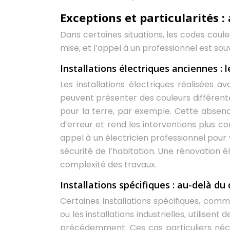
Exceptions et particularités 
Dans certaines situations, les codes coul
mise, et l’appel à un professionnel est 
Installations électriques anciennes : 
Les installations électriques réalisées 
peuvent présenter des couleurs différentes
pour la terre, par exemple. Cette absen
d’erreur et rend les interventions plus co
appel à un électricien professionnel pour v
sécurité de l’habitation. Une rénovation 
complexité des travaux.
Installations spécifiques : au-delà d
Certaines installations spécifiques, comme
ou les installations industrielles, utilise
précédemment. Ces cas particuliers néce