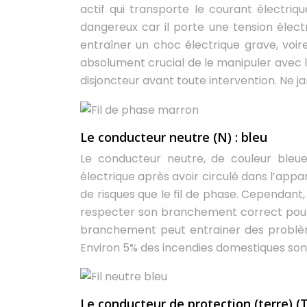
actif qui transporte le courant électrique
dangereux car il porte une tension élec
entraîner un choc électrique grave, voir
absolument crucial de le manipuler avec 
disjoncteur avant toute intervention. Ne j
Le conducteur neutre (N) : bleu
Le conducteur neutre, de couleur bleue
électrique après avoir circulé dans l’appa
de risques que le fil de phase. Cependant, 
respecter son branchement correct pour 
branchement peut entrainer des problèm
Environ 5% des incendies domestiques sont
Le conducteur de protection (terre) (T