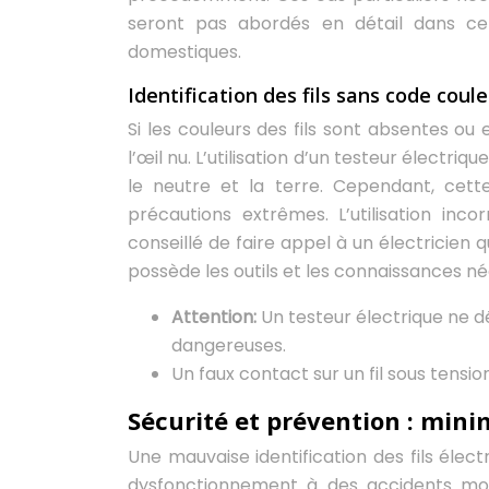
seront pas abordés en détail dans cet 
domestiques.
Identification des fils sans code couleu
Si les couleurs des fils sont absentes o
l’œil nu. L’utilisation d’un testeur électri
le neutre et la terre. Cependant, cet
précautions extrêmes. L’utilisation inc
conseillé de faire appel à un électricien qu
possède les outils et les connaissances né
Attention:
Un testeur électrique ne d
dangereuses.
Un faux contact sur un fil sous tensio
Sécurité et prévention : minim
Une mauvaise identification des fils élec
dysfonctionnement à des accidents morte