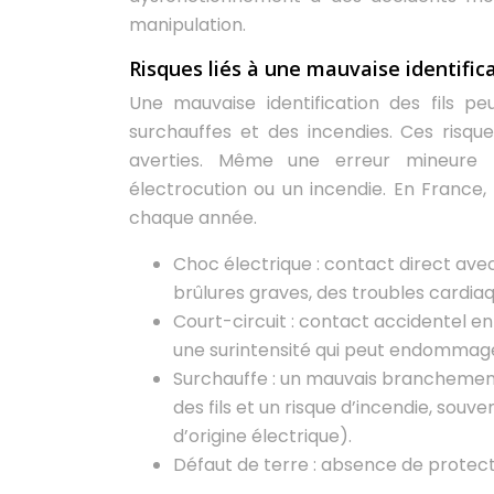
manipulation.
Risques liés à une mauvaise identific
Une mauvaise identification des fils pe
surchauffes et des incendies. Ces risq
averties. Même une erreur mineure
électrocution ou un incendie. En France,
chaque année.
Choc électrique : contact direct ave
brûlures graves, des troubles cardiaq
Court-circuit : contact accidentel e
une surintensité qui peut endommager
Surchauffe : un mauvais branchemen
des fils et un risque d’incendie, souv
d’origine électrique).
Défaut de terre : absence de protecti