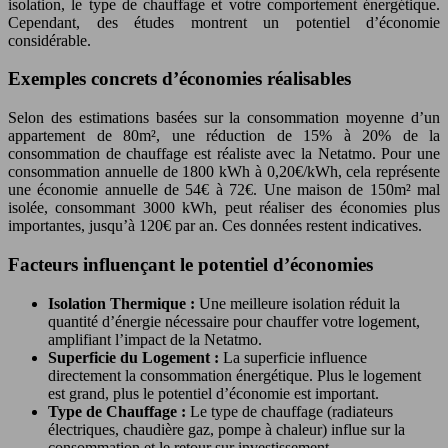
isolation, le type de chauffage et votre comportement énergétique.
Cependant, des études montrent un potentiel d’économie
considérable.
Exemples concrets d’économies réalisables
Selon des estimations basées sur la consommation moyenne d’un
appartement de 80m², une réduction de 15% à 20% de la
consommation de chauffage est réaliste avec la Netatmo. Pour une
consommation annuelle de 1800 kWh à 0,20€/kWh, cela représente
une économie annuelle de 54€ à 72€. Une maison de 150m² mal
isolée, consommant 3000 kWh, peut réaliser des économies plus
importantes, jusqu’à 120€ par an. Ces données restent indicatives.
Facteurs influençant le potentiel d’économies
Isolation Thermique :
Une meilleure isolation réduit la
quantité d’énergie nécessaire pour chauffer votre logement,
amplifiant l’impact de la Netatmo.
Superficie du Logement :
La superficie influence
directement la consommation énergétique. Plus le logement
est grand, plus le potentiel d’économie est important.
Type de Chauffage :
Le type de chauffage (radiateurs
électriques, chaudière gaz, pompe à chaleur) influe sur la
consommation et le retour sur investissement.