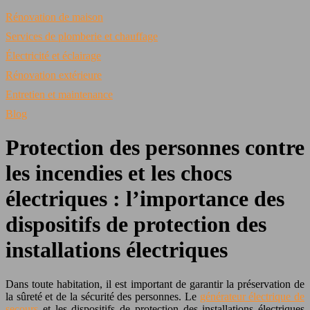
Rénovation de maison
Services de plomberie et chauffage
Électricité et éclairage
Rénovation extérieure
Entretien et maintenance
Blog
Protection des personnes contre
les incendies et les chocs
électriques : l’importance des
dispositifs de protection des
installations électriques
Dans toute habitation, il est important de garantir la préservation de
la sûreté et de la sécurité des personnes. Le
générateur électrique de
secours
et les dispositifs de protection des installations électriques