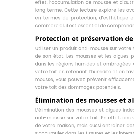
effet, l’accumulation de mousse et d’aut
long terme. Cette lecture explore les av
en termes de protection, d’esthétique et
commercial, il est essentiel de comprendre l
Protection et préservation de 
Utiliser un produit anti-mousse sur votre 
de son état. Les mousses et les algues p
dans les régions humides et ombragées
votre toit en retenant l’humidité et en fav
mousse, vous pouvez prévenir efficacemen
votre toit des dommages potentiels.
Élimination des mousses et a
L’élimination des mousses et algues indés
anti-mousse sur votre toit. En effet, ces
de votre maison, mais aussi entraîner d
s’accumuler dans les fissures et les inter