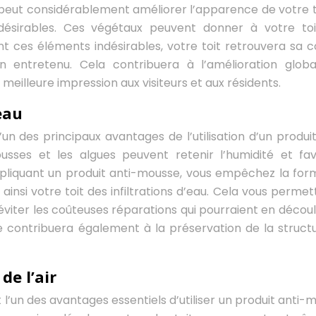
se peut considérablement améliorer l’apparence de votre t
ndésirables. Ces végétaux peuvent donner à votre to
ant ces éléments indésirables, votre toit retrouvera sa c
n entretenu. Cela contribuera à l’amélioration glob
meilleure impression aux visiteurs et aux résidents.
eau
n des principaux avantages de l’utilisation d’un produit
usses et les algues peuvent retenir l’humidité et fav
 appliquant un produit anti-mousse, vous empêchez la for
insi votre toit des infiltrations d’eau. Cela vous permet
d’éviter les coûteuses réparations qui pourraient en découl
ue contribuera également à la préservation de la struct
de l’air
t l’un des avantages essentiels d’utiliser un produit anti