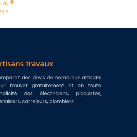
e du
nt ?
rtisans travaux
mparez des devis de nombreux artisans
ur trouver gratuitement et en toute
mplicité des électriciens, plaquistes,
nuisiers, carreleurs, plombiers…