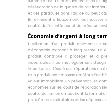
sur votre toit. En effet, les mousses et a
détérioration de la qualité de l’air intér
et des particules dans l’air, ce qui peut 
En éliminant efficacement les mousses e
qualité de l’air intérieur et de créer un 
Économie d’argent à long te
L’utilisation d’un produit anti-mouss
d’économie d’argent à long terme. En e
produit contribue à protéger et à pré
indésirables, il permet également d’augm
importantes liées à des réparations ou à
d’un produit anti-mousse améliore l’esthét
valeur immobilière. En prévenant les do
économies sur les coûts de réparation liés a
qualité de l’air en empêchant la formation
problèmes respiratoires et les dépenses 