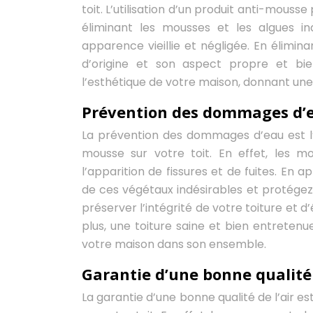
toit. L’utilisation d’un produit anti-mous
éliminant les mousses et les algues i
apparence vieillie et négligée. En élimin
d’origine et son aspect propre et bie
l’esthétique de votre maison, donnant une 
Prévention des dommages d’
La prévention des dommages d’eau est l’u
mousse sur votre toit. En effet, les mo
l’apparition de fissures et de fuites. En
de ces végétaux indésirables et protégez a
préserver l’intégrité de votre toiture et 
plus, une toiture saine et bien entreten
votre maison dans son ensemble.
Garantie d’une bonne qualité 
La garantie d’une bonne qualité de l’air es