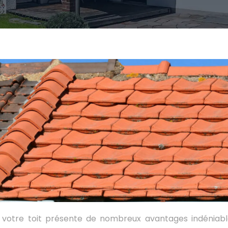
ur votre toit présente de nombreux avantages indéniabl