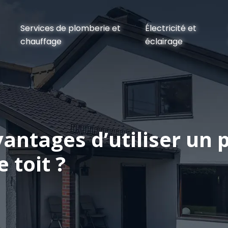
Services de plomberie et
Électricité et
chauffage
éclairage
antages d’utiliser un p
 toit ?