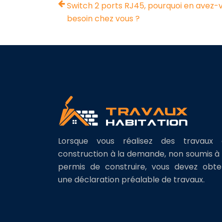
Switch 2 ports RJ45, pourquoi en avez-
besoin chez vous ?
Lorsque vous réalisez des travaux 
construction à la demande, non soumis à
permis de construire, vous devez obte
une déclaration préalable de travaux.