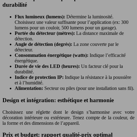
durabilité
Flux lumineux (lumens):
Détermine la luminosité.
Choisissez une valeur suffisante pour l’application (ex: 300
lumens pour un couloir, 500 lumens pour un garage).
Portée du détecteur (mètres):
La distance maximale de
détection.
Angle de détection (degrés):
La zone couverte par le
détecteur.
Consommation énergétique (watts):
Indique l’efficacité
énergétique.
Durée de vie des LED (heures):
Un facteur clé pour la
durabilité.
Indice de protection IP:
Indique la résistance à la poussière
et à l’humidité.
Alimentation:
Secteur ou piles (pour une installation sans fil).
Design et intégration: esthétique et harmonie
Choisissez une réglette dont le design s’harmonise avec votre
décoration intérieure ou extérieure. Tenez compte de la couleur, de
la forme et des dimensions de l’appareil.
Prix et budget: rapport qualité-prix optimal