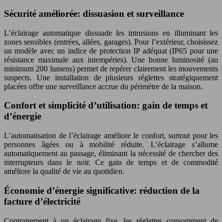
Sécurité améliorée: dissuasion et surveillance
L’éclairage automatique dissuade les intrusions en illuminant les
zones sensibles (entrées, allées, garages). Pour l’extérieur, choisissez
un modèle avec un indice de protection IP adéquat (IP65 pour une
résistance maximale aux intempéries). Une bonne luminosité (au
minimum 200 lumens) permet de repérer clairement les mouvements
suspects. Une installation de plusieurs réglettes stratégiquement
placées offre une surveillance accrue du périmètre de la maison.
Confort et simplicité d’utilisation: gain de temps et
d’énergie
L’automatisation de l’éclairage améliore le confort, surtout pour les
personnes âgées ou à mobilité réduite. L’éclairage s’allume
automatiquement au passage, éliminant la nécessité de chercher des
interrupteurs dans le noir. Ce gain de temps et de commodité
améliore la qualité de vie au quotidien.
Économie d’énergie significative: réduction de la
facture d’électricité
Contrairement à un éclairage fixe, les réglettes consomment de