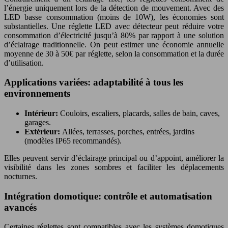
l’énergie uniquement lors de la détection de mouvement. Avec des
LED basse consommation (moins de 10W), les économies sont
substantielles. Une réglette LED avec détecteur peut réduire votre
consommation d’électricité jusqu’à 80% par rapport à une solution
d’éclairage traditionnelle. On peut estimer une économie annuelle
moyenne de 30 à 50€ par réglette, selon la consommation et la durée
d’utilisation.
Applications variées: adaptabilité à tous les
environnements
Intérieur:
Couloirs, escaliers, placards, salles de bain, caves,
garages.
Extérieur:
Allées, terrasses, porches, entrées, jardins
(modèles IP65 recommandés).
Elles peuvent servir d’éclairage principal ou d’appoint, améliorer la
visibilité dans les zones sombres et faciliter les déplacements
nocturnes.
Intégration domotique: contrôle et automatisation
avancés
Certaines réglettes sont compatibles avec les systèmes domotiques