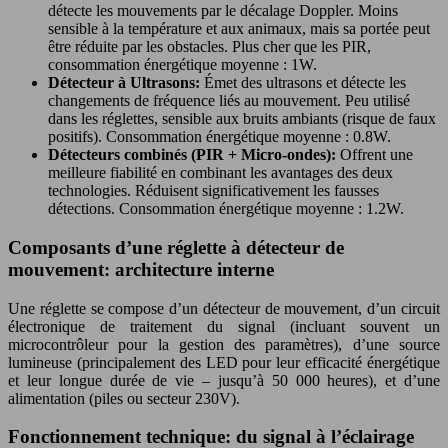
détecte les mouvements par le décalage Doppler. Moins
sensible à la température et aux animaux, mais sa portée peut
être réduite par les obstacles. Plus cher que les PIR,
consommation énergétique moyenne : 1W.
Détecteur à Ultrasons:
Émet des ultrasons et détecte les
changements de fréquence liés au mouvement. Peu utilisé
dans les réglettes, sensible aux bruits ambiants (risque de faux
positifs). Consommation énergétique moyenne : 0.8W.
Détecteurs combinés (PIR + Micro-ondes):
Offrent une
meilleure fiabilité en combinant les avantages des deux
technologies. Réduisent significativement les fausses
détections. Consommation énergétique moyenne : 1.2W.
Composants d’une réglette à détecteur de
mouvement: architecture interne
Une réglette se compose d’un détecteur de mouvement, d’un circuit
électronique de traitement du signal (incluant souvent un
microcontrôleur pour la gestion des paramètres), d’une source
lumineuse (principalement des LED pour leur efficacité énergétique
et leur longue durée de vie – jusqu’à 50 000 heures), et d’une
alimentation (piles ou secteur 230V).
Fonctionnement technique: du signal à l’éclairage