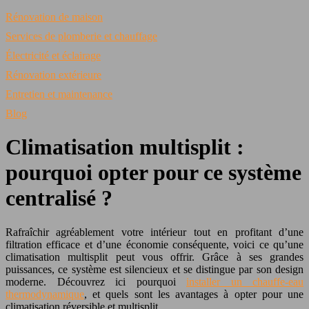
Rénovation de maison
Services de plomberie et chauffage
Électricité et éclairage
Rénovation extérieure
Entretien et maintenance
Blog
Climatisation multisplit :
pourquoi opter pour ce système
centralisé ?
Rafraîchir agréablement votre intérieur tout en profitant d’une
filtration efficace et d’une économie conséquente, voici ce qu’une
climatisation multisplit peut vous offrir. Grâce à ses grandes
puissances, ce système est silencieux et se distingue par son design
moderne. Découvrez ici pourquoi
installer un chauffe-eau
thermodynamique
, et quels sont les avantages à opter pour une
climatisation réversible et multisplit.